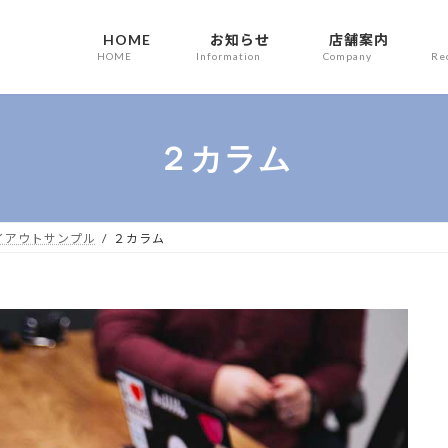
HOME
お知らせ
店舗案内
HOME
Information
Company
Re
２カラム
イアウトサンプル
２カラム