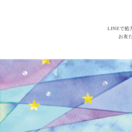
LINEで
お友