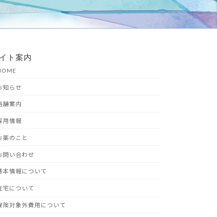
イト案内
HOME
お知らせ
店舗案内
採用情報
お薬のこと
お問い合わせ
基本情報について
在宅について
保険対象外費用について