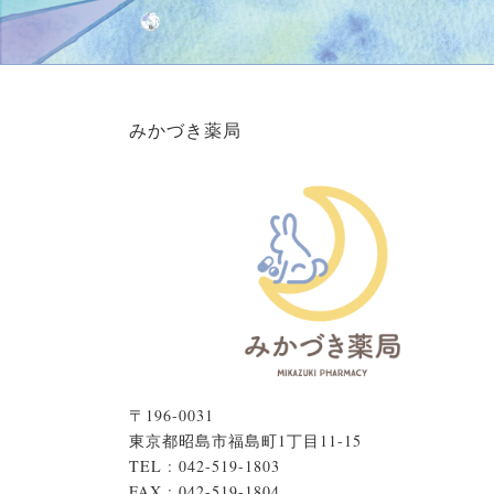
みかづき薬局
〒196-0031
東京都昭島市福島町1丁目11-15
TEL : 042-519-1803
FAX : 042-519-1804