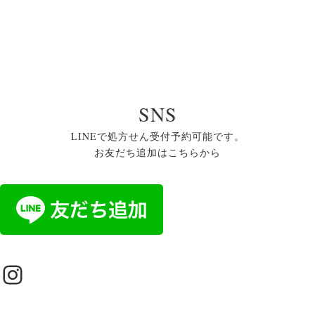
SNS
LINEで処方せん受付予約可能です。
お友だち追加はこちらから
Instagram