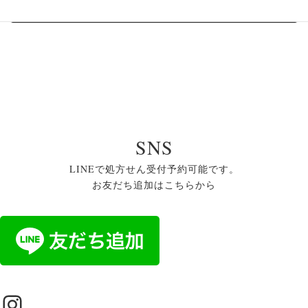
夏季休業のお知らせ
2026年7月18日
SNS
LINEで処方せん受付予約可能です。
お友だち追加はこちらから
Instagram